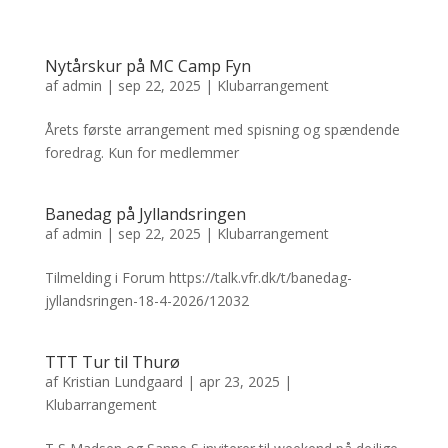
Nytårskur på MC Camp Fyn
af
admin
|
sep 22, 2025
|
Klubarrangement
Årets første arrangement med spisning og spændende
foredrag. Kun for medlemmer
Banedag på Jyllandsringen
af
admin
|
sep 22, 2025
|
Klubarrangement
Tilmelding i Forum https://talk.vfr.dk/t/banedag-
jyllandsringen-18-4-2026/12032
TTT Tur til Thurø
af
Kristian Lundgaard
|
apr 23, 2025
|
Klubarrangement