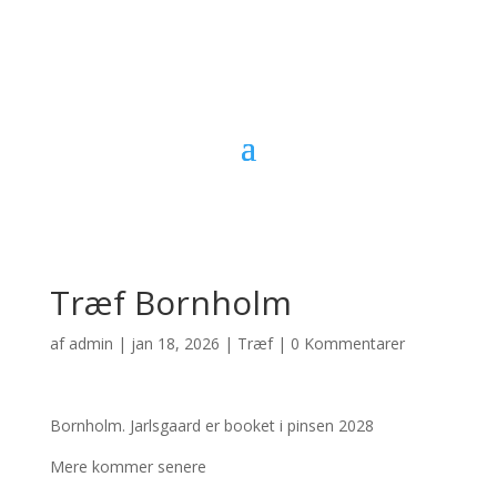
Træf Bornholm
af
admin
|
jan 18, 2026
|
Træf
|
0 Kommentarer
Bornholm. Jarlsgaard er booket i pinsen 2028
Mere kommer senere