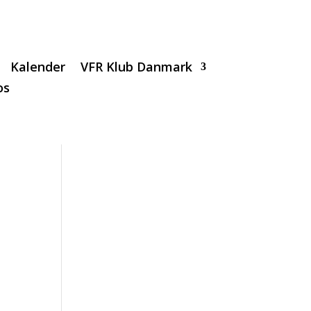
Kalender
VFR Klub Danmark
os