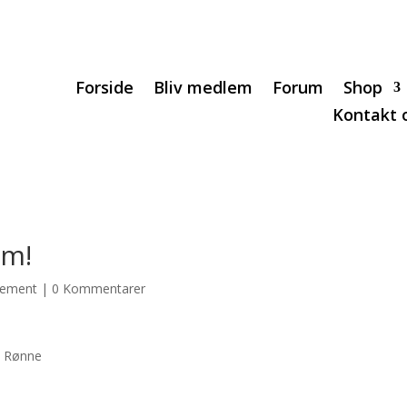
Forside
Bliv medlem
Forum
Shop
Kontakt 
lm!
gement
|
0 Kommentarer
0 Rønne