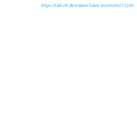
https://talk.vfr.dk/t/aben-have-bornholm/12239