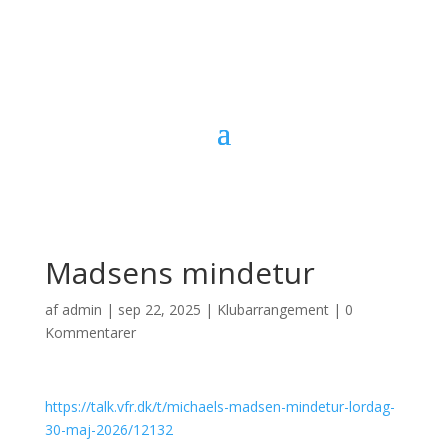
Madsens mindetur
af
admin
|
sep 22, 2025
|
Klubarrangement
|
0
Kommentarer
https://talk.vfr.dk/t/michaels-madsen-mindetur-lordag-
30-maj-2026/12132